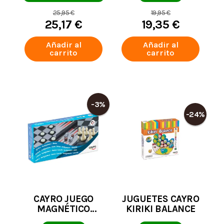
25,95 €
19,95 €
25,17 €
19,35 €
Añadir al
Añadir al
carrito
carrito
-3%
-24%
CAYRO JUEGO
JUGUETES CAYRO
MAGNÉTICO
KIRIKI BALANCE
AJEDREZ-DAMAS-