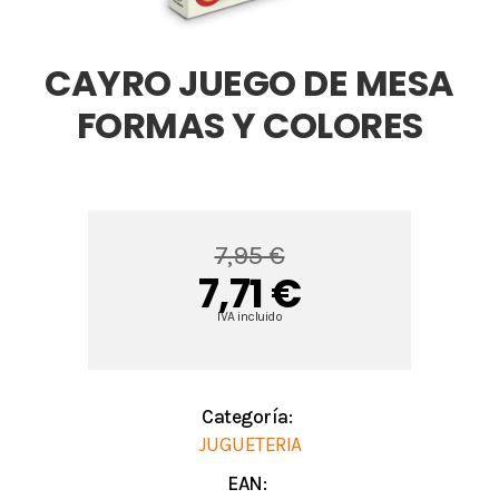
CAYRO JUEGO DE MESA
FORMAS Y COLORES
7,95 €
7,71 €
IVA incluido
Categoría:
JUGUETERIA
EAN: