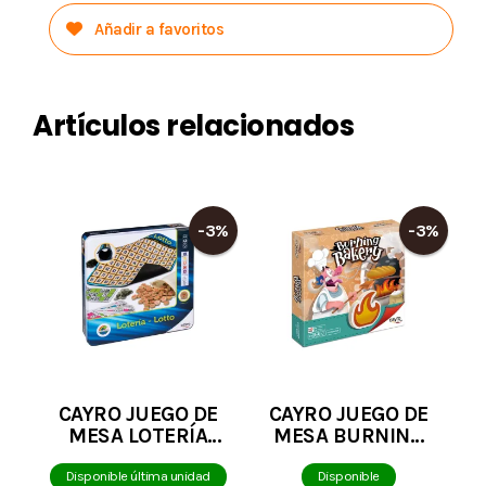
Añadir a favoritos
Artículos relacionados
-3%
-3%
CAYRO JUEGO DE
CAYRO JUEGO DE
MESA LOTERÍA
MESA BURNING
METAL BOX
BAKERY
Disponible última unidad
Disponible