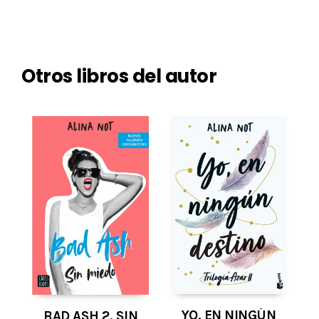
Otros libros del autor
YO, EN NINGÚN
BAD ASH 2. SIN