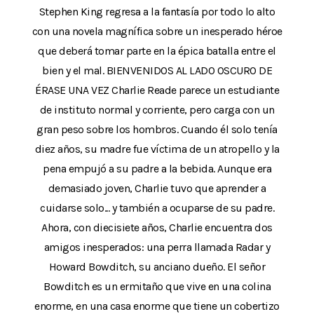
Stephen King regresa a la fantasía por todo lo alto
con una novela magnífica sobre un inesperado héroe
que deberá tomar parte en la épica batalla entre el
bien y el mal. BIENVENIDOS AL LADO OSCURO DE
ÉRASE UNA VEZ Charlie Reade parece un estudiante
de instituto normal y corriente, pero carga con un
gran peso sobre los hombros. Cuando él solo tenía
diez años, su madre fue víctima de un atropello y la
pena empujó a su padre a la bebida. Aunque era
demasiado joven, Charlie tuvo que aprender a
cuidarse solo... y también a ocuparse de su padre.
Ahora, con diecisiete años, Charlie encuentra dos
amigos inesperados: una perra llamada Radar y
Howard Bowditch, su anciano dueño. El señor
Bowditch es un ermitaño que vive en una colina
enorme, en una casa enorme que tiene un cobertizo