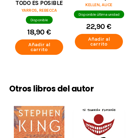
TODO ES POSIBLE
(EDICIÓN
KELLEN, ALICE
ESPECIAL)
YARROS, REBECCA
Disponible última unidad
Disponible
22,90 €
18,90 €
Añadir al
carrito
Añadir al
carrito
Otros libros del autor