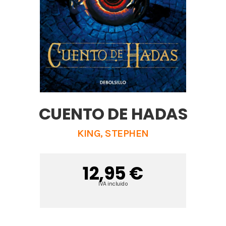
CUENTO DE HADAS
KING, STEPHEN
12,95 €
IVA incluido