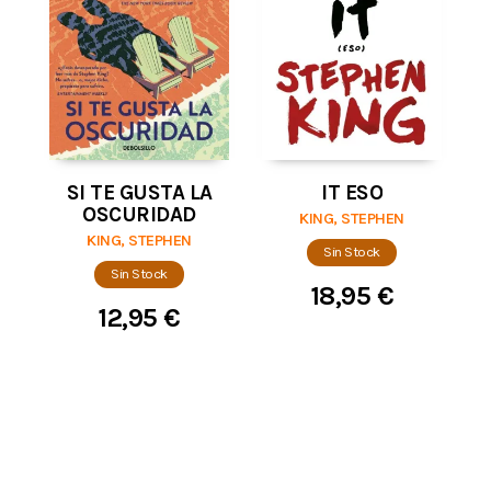
SI TE GUSTA LA
IT ESO
OSCURIDAD
KING, STEPHEN
KING, STEPHEN
Sin Stock
Sin Stock
18,95 €
12,95 €