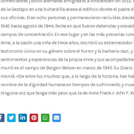
comerciantes judíos alemanes emigrados a Amsterdam en 1933, s
de la Gestapo en una buhardilla anexa al edificio donde el padre d
sus oficinas. Eran ocho personas y permanecieron recluidas desde
1942 hasta agosto de 1944, fecha en que fueron detenidas y enviad
campos de concentración. En ese lugar y en las más precarias con
Anne, a la sazón una niña de trece años, escribió su estremecedor 
testimonio único en su género sobre el horror y la barbarie nazi, y
sentimientos y experiencias de la propia Anne y sus acompañante
murió en el campo de Bergen-Belsen en marzo de 1945. Su Diario
morirá. «De entre los muchos que, a lo largo de la historia, han h
nombre de la dignidad humana en tiempos de sufrimiento y muer
ninguna voz que tenga más peso que la de Anne Frank.» John F. 