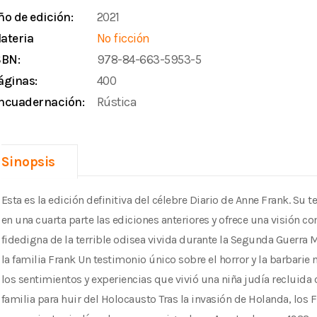
ño de edición:
2021
ateria
No ficción
SBN:
978-84-663-5953-5
áginas:
400
ncuadernación:
Rústica
Sinopsis
Esta es la edición definitiva del célebre Diario de Anne Frank. Su 
en una cuarta parte las ediciones anteriores y ofrece una visión c
fidedigna de la terrible odisea vivida durante la Segunda Guerra 
la familia Frank Un testimonio único sobre el horror y la barbarie n
los sentimientos y experiencias que vivió una niña judía recluida 
familia para huir del Holocausto Tras la invasión de Holanda, los F