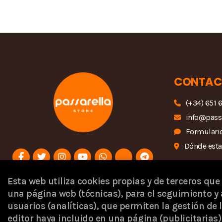
CONTAC
(+34) 651 
info@pass
Formulario
Dónde est
Esta web utiliza cookies propias y de terceros que
una página web (técnicas), para el seguimiento y 
Proyecto financiado por 
usuarios (analíticas), que permiten la gestión de l
editor haya incluido en una página (publicitaria