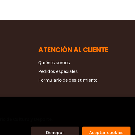
ATENCIÓN AL CLIENTE
Quiénes somos
Pedidos especiales
Formulario de desistimiento
rio de Cultura y Deporte.
Denegar
Aceptar cookies