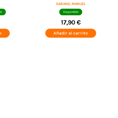
GARAND, MANUEL
ad
Disponible
17,90 €
o
Añadir al carrito