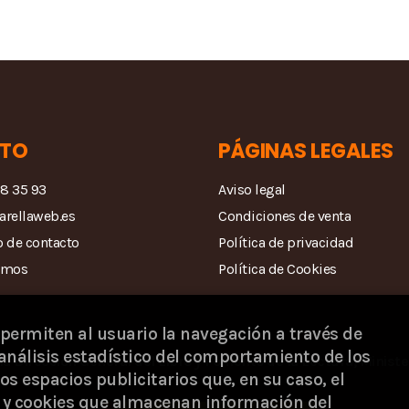
TO
PÁGINAS LEGALES
68 35 93
Aviso legal
arellaweb.es
Condiciones de venta
 de contacto
Política de privacidad
amos
Política de Cookies
 permiten al usuario la navegación a través de
análisis estadístico del comportamiento de los
la Dirección General del Libro y Fomento de la Lectura, Ministe
os espacios publicitarios que, en su caso, el
s) y cookies que almacenan información del