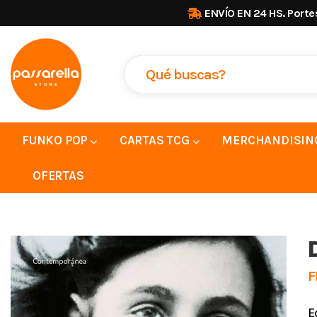
ENVÍO EN 24 HS. Porte
FUNKO POP
CARTAS TCG
MERCHANDISIN
OFERTAS
F
E