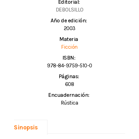
Editorial:
DEBOLSILLO
Año de edición:
2003
Materia
Ficción
ISBN:
978-84-9759-510-0
Páginas:
608
Encuadernación:
Rústica
Sinopsis