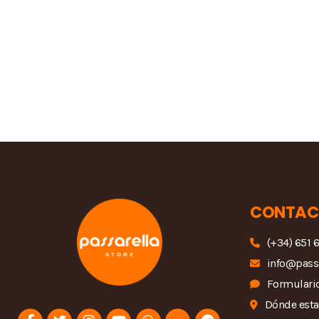
CONTAC
(+34) 651 
info@pass
Formulario
Dónde est