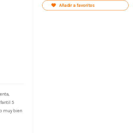
Añadir a favoritos
enta,
fantil 5
rlo muy bien