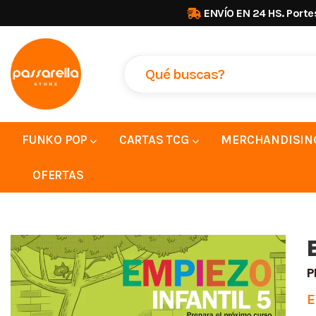
ENVÍO EN 24 HS. Porte
FUNKO POP
CARTAS TCG
MERCHANDISIN
OFERTAS
P
E