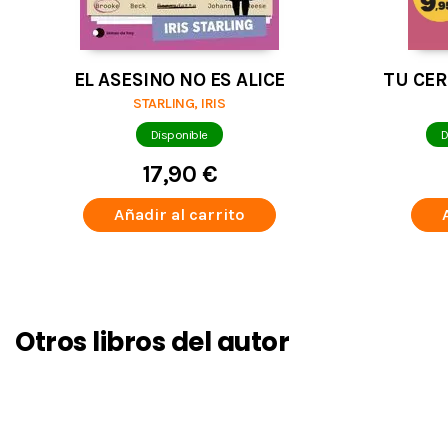
EL ASESINO NO ES ALICE
TU CE
STARLING, IRIS
Disponible
D
17,90 €
Añadir al carrito
Otros libros del autor