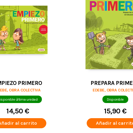
PIEZO PRIMERO
PREPARA PRIM
EBE, OBRA COLECTIVA
EDEBE, OBRA COLECT
isponible última unidad
Disponible
14,50 €
15,90 €
Añadir al carrito
Añadir al carrit