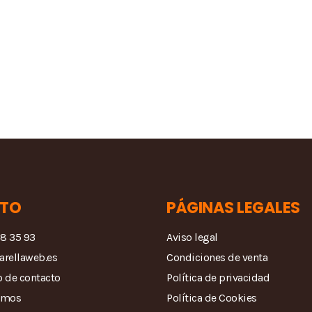
TO
PÁGINAS LEGALES
68 35 93
Aviso legal
arellaweb.es
Condiciones de venta
 de contacto
Política de privacidad
amos
Política de Cookies