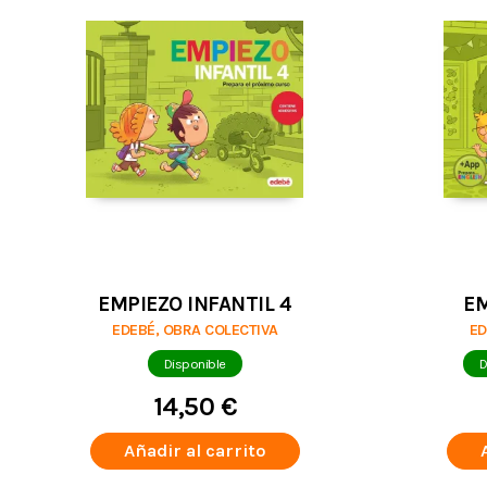
EMPIEZO INFANTIL 4
EM
EDEBÉ, OBRA COLECTIVA
ED
Disponible
D
14,50 €
Añadir al carrito