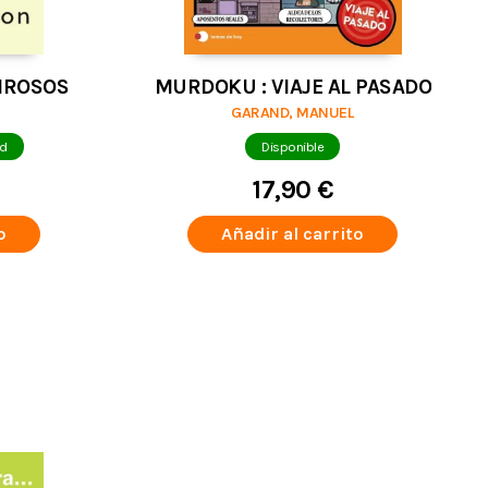
IROSOS
MURDOKU : VIAJE AL PASADO
GARAND, MANUEL
ad
Disponible
17,90 €
o
Añadir al carrito