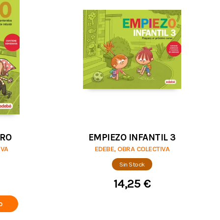
ERO
EMPIEZO INFANTIL 3
IVA
EDEBE, OBRA COLECTIVA
Sin Stock
14,25 €
o