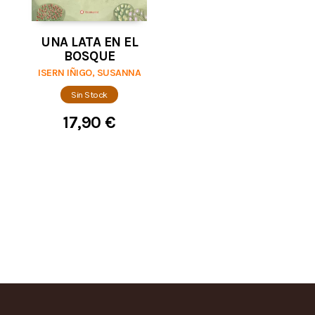
UNA LATA EN EL
BOSQUE
ISERN IÑIGO, SUSANNA
Sin Stock
17,90 €