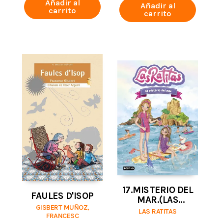
Añadir al
Añadir al
carrito
carrito
17.MISTERIO DEL
FAULES D'ISOP
MAR.(LAS
GISBERT MUÑOZ,
RATITAS)
LAS RATITAS
FRANCESC