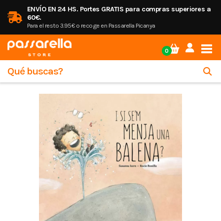
ENVÍO EN 24 HS. Portes GRATIS para compras superiores a
60€.
Para el resto 3.95€ o recoge en Passarella Picanya
Tog
0