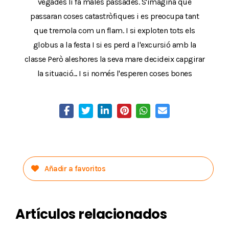
vegades li fa males passades. S'imagina que
passaran coses catastròfiques i es preocupa tant
que tremola com un flam. I si exploten tots els
globus a la festa I si es perd a l'excursió amb la
classe Però aleshores la seva mare decideix capgirar
la situació... I si només l'esperen coses bones
Añadir a favoritos
Artículos relacionados