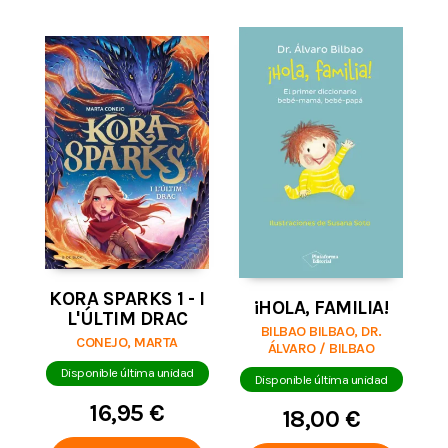
KORA SPARKS 1 - I
¡HOLA, FAMILIA!
L'ÚLTIM DRAC
BILBAO BILBAO, DR.
CONEJO, MARTA
ÁLVARO / BILBAO
BILBAO, DR. ÁLVARO
Disponible última unidad
Disponible última unidad
16,95 €
18,00 €