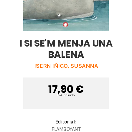
I SI SE'M MENJA UNA
BALENA
ISERN IÑIGO, SUSANNA
17,90 €
IVA incluido
Editorial:
FLAMBOYANT