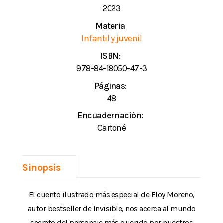
2023
Materia
Infantil y juvenil
ISBN:
978-84-18050-47-3
Páginas:
48
Encuadernación:
Cartoné
Sinopsis
El cuento ilustrado más especial de Eloy Moreno,
autor bestseller de Invisible, nos acerca al mundo
secreto del personaje más querido por nuestros