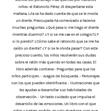
niños: el Ratoncito Pérez. Al despertarse esta
mañana, Lila se ha dado cuenta de que se le movía
un diente. Preocupada ha comenzado a hacerse
muchas preguntas: ¿Qué pasa si me trago el diente
mientras duermo? ¿Y si se me cae en el colegio?¿Y
si lo pierdo? ¿Cómo sabe el ratoncito que se me ha
caído un diente? ¿Y si se le olvida pasar? Con este
precioso cuento, los niños resolverán sus dudas
sobre el ratón más querido en todas las casas. El
libro además contiene:- Preguntas para que los
niños participen. - Juegos de búsqueda. - Personajes
con los que pueden identificarse. - Ilustraciones que
les ayudan a desarrollar sus habilidades de
observación. - Un texto cuidado que impulsa el
desarrollo de las emociones. Un libro con el que
niños y padres podrán, no solo divertirse, sino que