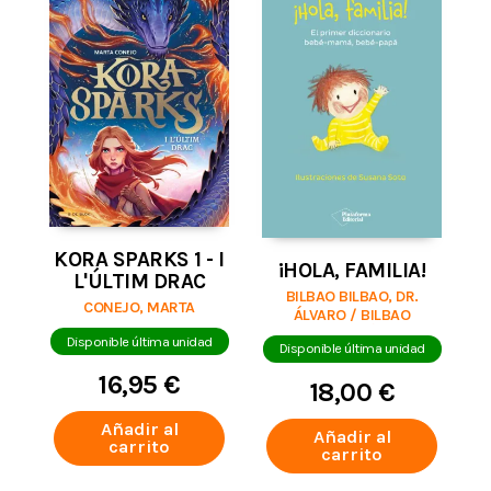
KORA SPARKS 1 - I
¡HOLA, FAMILIA!
L'ÚLTIM DRAC
BILBAO BILBAO, DR.
CONEJO, MARTA
ÁLVARO / BILBAO
BILBAO, DR. ÁLVARO
Disponible última unidad
Disponible última unidad
16,95 €
18,00 €
Añadir al
Añadir al
carrito
carrito