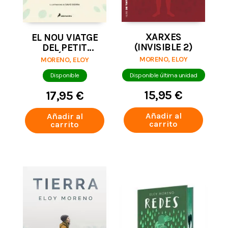
XARXES
EL NOU VIATGE
(INVISIBLE 2)
DEL PETIT
PRÍNCEP
MORENO, ELOY
MORENO, ELOY
Disponible última unidad
Disponible
15,95 €
17,95 €
Añadir al
Añadir al
carrito
carrito