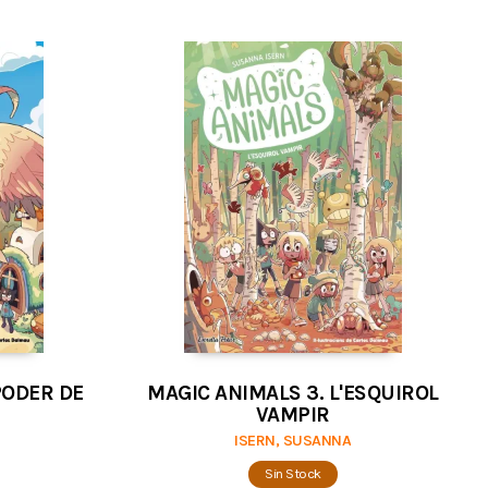
PODER DE
MAGIC ANIMALS 3. L'ESQUIROL
VAMPIR
ISERN, SUSANNA
Sin Stock