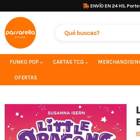
ENVÍO EN 24 HS. Porte
FUNKO POP
CARTAS TCG
MERCHANDISIN
OFERTAS
I