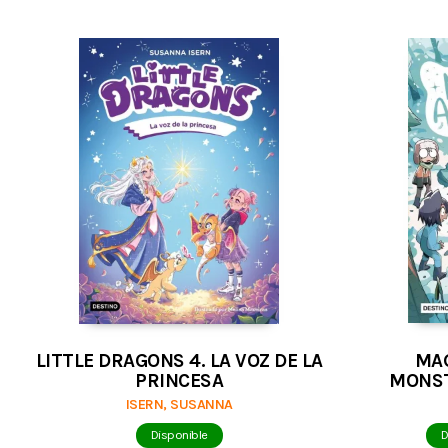
LITTLE DRAGONS 4. LA VOZ DE LA
MAG
PRINCESA
MONST
ISERN, SUSANNA
Disponible
D