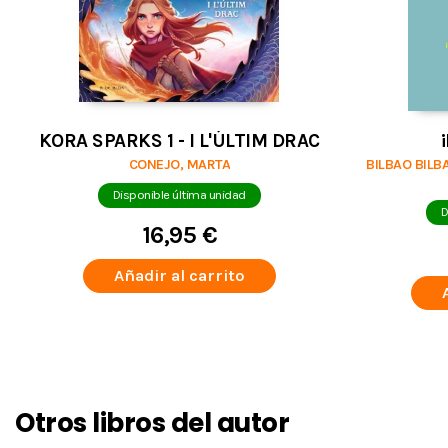
KORA SPARKS 1 - I L'ÚLTIM DRAC
CONEJO, MARTA
BILBAO BILBA
Disponible última unidad
D
16,95 €
Añadir al carrito
Otros libros del autor