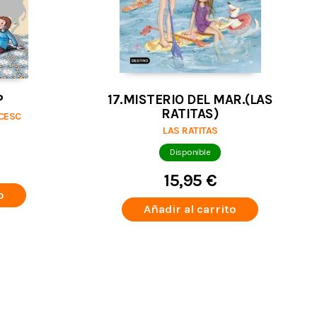
P
17.MISTERIO DEL MAR.(LAS
RATITAS)
CESC
LAS RATITAS
Disponible
15,95 €
o
Añadir al carrito