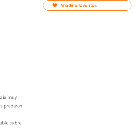
Añadir a favoritos
n día muy
ns preparan
nable cubre