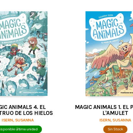
IC ANIMALS 4. EL
MAGIC ANIMALS 1. EL 
RUO DE LOS HIELOS
L'AMULET
ISERN, SUSANNA
ISERN, SUSANNA
isponible última unidad
Sin Stock