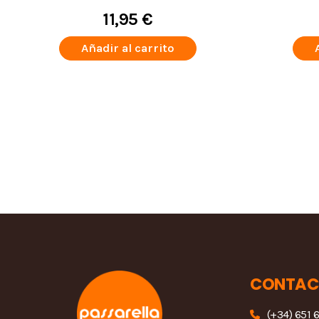
11,95 €
Añadir al carrito
CONTAC
(+34) 651 