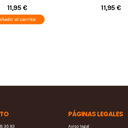
11,95 €
11,95 €
Añadir al carrito
TO
PÁGINAS LEGALES
68 35 93
Aviso legal