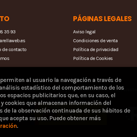
TO
PÁGINAS LEGALES
68 35 93
Aviso legal
arellaweb.es
Condiciones de venta
 de contacto
Política de privacidad
amos
Política de Cookies
 permiten al usuario la navegación a través de
análisis estadístico del comportamiento de los
la Dirección General del Libro y Fomento de la Lectura, Ministe
os espacios publicitarios que, en su caso, el
s) y cookies que almacenan información del
s de la observación continuada de sus hábitos de
 que acepta su uso. Puede obtener más
ración
.