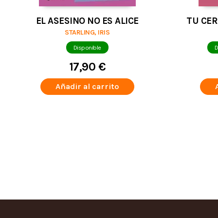
EL ASESINO NO ES ALICE
TU CE
STARLING, IRIS
Disponible
D
17,90 €
Añadir al carrito