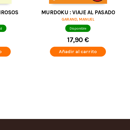
IROSOS
MURDOKU : VIAJE AL PASADO
GARAND, MANUEL
ad
Disponible
17,90 €
o
Añadir al carrito