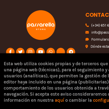
CONTAC
(+34) 651 
info@pass
Formulario
Dónde est
Esta web utiliza cookies propias y de terceros que
una página web (técnicas), para el seguimiento y 
Proyecto financiado por 
usuarios (analíticas), que permiten la gestión de l
editor haya incluido en una página (publicitaria
comportamiento de los usuarios obtenida a travé
navegación. Si acepta este aviso consideraremos
información en nuestra
aquí
o cambiar la
configu