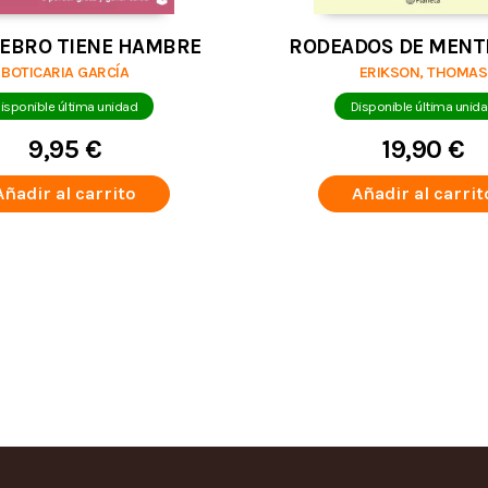
REBRO TIENE HAMBRE
RODEADOS DE MENT
BOTICARIA GARCÍA
ERIKSON, THOMAS
isponible última unidad
Disponible última unid
9,95 €
19,90 €
Añadir al carrito
Añadir al carrit