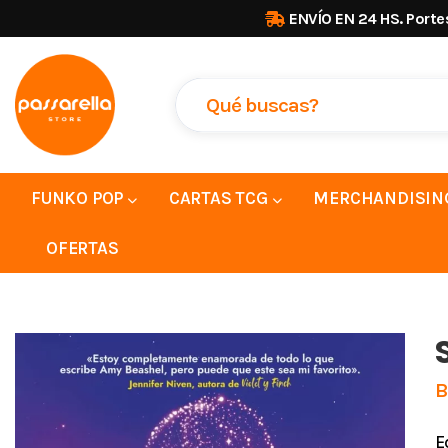
ENVÍO EN 24 HS. Porte
FUNKO POP
CARTAS TCG
MERCHANDISIN
OFERTAS
B
E