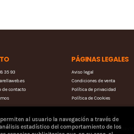
TO
PÁGINAS LEGALES
68 35 93
Aviso legal
arellaweb.es
Condiciones de venta
 de contacto
Política de privacidad
amos
Política de Cookies
 permiten al usuario la navegación a través de
análisis estadístico del comportamiento de los
la Dirección General del Libro y Fomento de la Lectura, Ministe