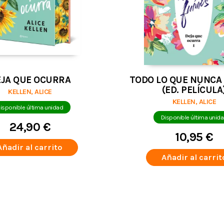
EJA QUE OCURRA
TODO LO QUE NUNCA
(ED. PELÍCULA
KELLEN, ALICE
KELLEN, ALICE
isponible última unidad
Disponible última unid
24,90 €
10,95 €
Añadir al carrito
Añadir al carrit