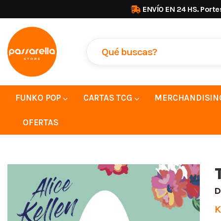
ENVÍO EN 24 HS. Porte
FUNKO POP
CARTAS TCG
MERCHANDISIN
OFERTAS
D
K