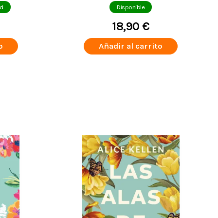
ad
Disponible
18,90 €
o
Añadir al carrito