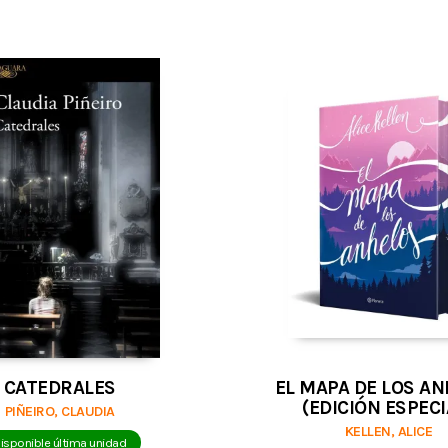
CATEDRALES
EL MAPA DE LOS A
(EDICIÓN ESPECI
PIÑEIRO, CLAUDIA
KELLEN, ALICE
isponible última unidad