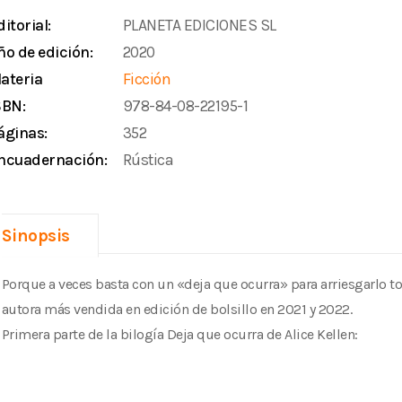
ditorial:
PLANETA EDICIONES SL
ño de edición:
2020
ateria
Ficción
SBN:
978-84-08-22195-1
áginas:
352
ncuadernación:
Rústica
Sinopsis
Porque a veces basta con un «deja que ocurra» para arriesgarlo t
autora más vendida en edición de bolsillo en 2021 y 2022.
Primera parte de la bilogía Deja que ocurra de Alice Kellen: