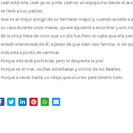
Leah está rota. Leah ya no pinta. Leah es un espejismo desde el ac
se llevó a sus padres.
Axel es el mejor amigo de su hermano mayor y, cuando accede a a
su casa durante unos meses, quiere ayudarla a encontrar y unir l
de la chica llena de color que un día fue. Pero no sabe que ella si
estado enamorada de él, a pesar de que sean casi familia, ni de q
vida está a punto de cambiar.
Porque ella está prohibida, pero le despierta la piel.
Porque es el mar, noches estrelladas y vinilos de los Beatles.
Porque a veces basta un «deja que ocurra» para tenerlo todo.