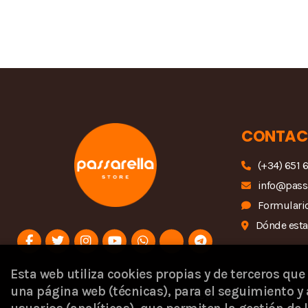
CONTAC
(+34) 651 
info@pass
Formulario
Dónde est
Esta web utiliza cookies propias y de terceros que
una página web (técnicas), para el seguimiento y 
Proyecto financiado por 