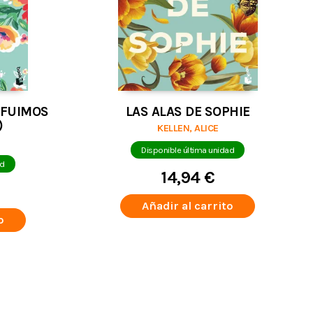
 FUIMOS
LAS ALAS DE SOPHIE
)
KELLEN, ALICE
Disponible última unidad
ad
14,94 €
Añadir al carrito
o