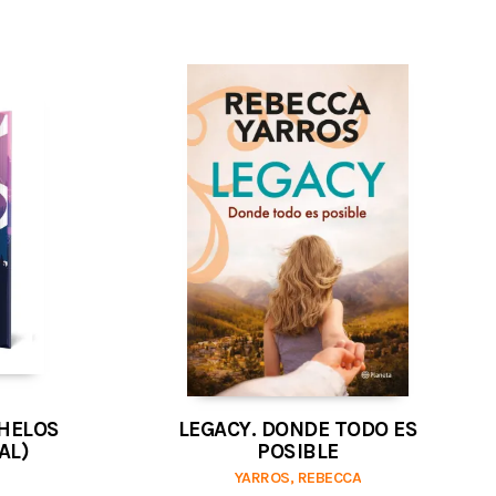
NHELOS
LEGACY. DONDE TODO ES
AL)
POSIBLE
YARROS, REBECCA