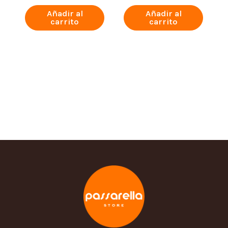
Añadir al
Añadir al
carrito
carrito