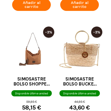
Añadir al
Añadir al
carrito
carrito
-3%
-3%
SIMOSASTRE
SIMOSASTRE
BOLSO SHOPPER
BOLSO BUCKET
BATANIE CAMEL
BAG LUCILLE ORO
Disponible última unidad
Disponible última unidad
59,95 €
44,95 €
58,15 €
43,60 €