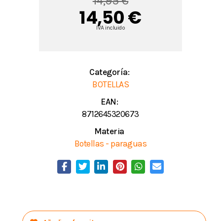
14,95 €
14,50 €
IVA incluido
Categoría:
BOTELLAS
EAN:
8712645320673
Materia
Botellas - paraguas