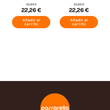
VÍVIDO 350 ML
350 ML
22,95 €
22,95 €
22,26 €
22,26 €
Añadir al
Añadir al
carrito
carrito