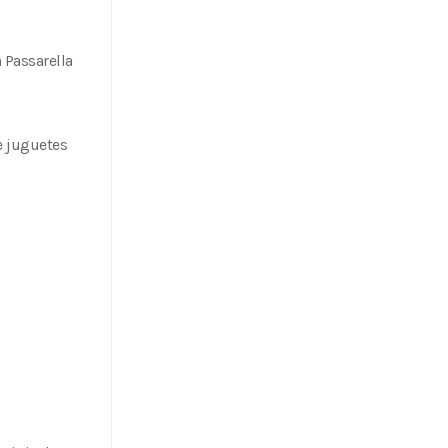
 Passarella
e juguetes