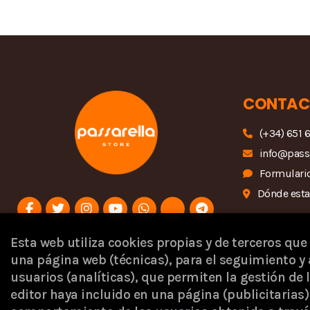
CONTAC
(+34) 651 
info@pass
Formulario
Dónde est
Esta web utiliza cookies propias y de terceros que
una página web (técnicas), para el seguimiento y 
Proyecto financiado por 
usuarios (analíticas), que permiten la gestión de l
editor haya incluido en una página (publicitaria