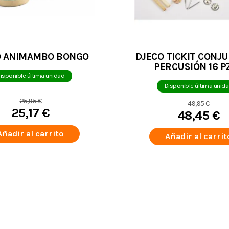
O ANIMAMBO BONGO
DJECO TICKIT CONJ
PERCUSIÓN 16 P
isponible última unidad
Disponible última unid
25,95 €
49,95 €
25,17 €
48,45 €
Añadir al carrito
Añadir al carrit