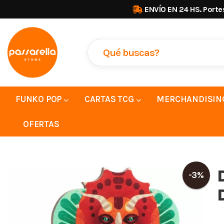
ENVÍO EN 24 HS. Porte
FUNKO POP
CARTAS TCG
MERCHANDISIN
OFERTAS
-3%