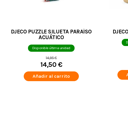
DJECO PUZZLE SILUETA PARAÍSO
DJEC
ACUÁTICO
D
Disponible última unidad
14,95 €
14,50 €
Añadir al carrito