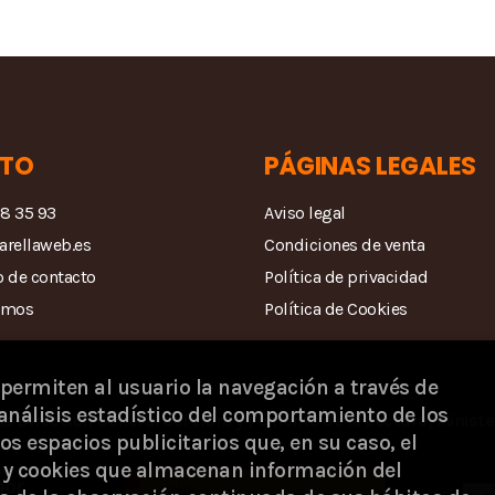
TO
PÁGINAS LEGALES
68 35 93
Aviso legal
arellaweb.es
Condiciones de venta
 de contacto
Política de privacidad
amos
Política de Cookies
 permiten al usuario la navegación a través de
análisis estadístico del comportamiento de los
la Dirección General del Libro y Fomento de la Lectura, Ministe
os espacios publicitarios que, en su caso, el
s) y cookies que almacenan información del