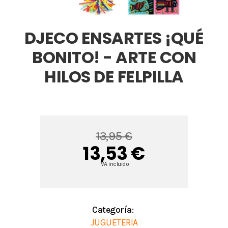
DJECO ENSARTES ¡QUÉ
BONITO! - ARTE CON
HILOS DE FELPILLA
13,95 €
13,53 €
IVA incluido
Categoría:
JUGUETERIA