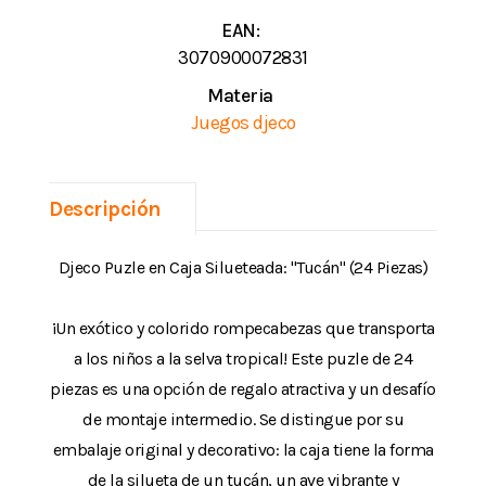
EAN:
3070900072831
Materia
Juegos djeco
Descripción
Djeco Puzle en Caja Silueteada: "Tucán" (24 Piezas)
¡Un exótico y colorido rompecabezas que transporta
a los niños a la selva tropical! Este puzle de 24
piezas es una opción de regalo atractiva y un desafío
de montaje intermedio. Se distingue por su
embalaje original y decorativo: la caja tiene la forma
de la silueta de un tucán, un ave vibrante y