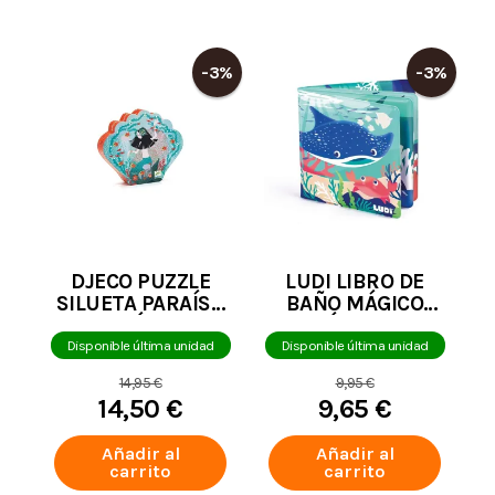
-3%
-3%
DJECO PUZZLE
LUDI LIBRO DE
SILUETA PARAÍSO
BAÑO MÁGICO
ACUÁTICO
(MÍN. 2 U.)
Disponible última unidad
Disponible última unidad
14,95 €
9,95 €
14,50 €
9,65 €
Añadir al
Añadir al
carrito
carrito