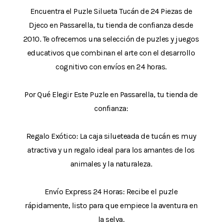
Encuentra el Puzle Silueta Tucán de 24 Piezas de
Djeco en Passarella, tu tienda de confianza desde
2010. Te ofrecemos una selección de puzles y juegos
educativos que combinan el arte con el desarrollo
cognitivo con envíos en 24 horas.
Por Qué Elegir Este Puzle en Passarella, tu tienda de
confianza:
Regalo Exótico: La caja silueteada de tucán es muy
atractiva y un regalo ideal para los amantes de los
animales y la naturaleza.
Envío Express 24 Horas: Recibe el puzle
rápidamente, listo para que empiece la aventura en
la selva.