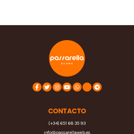
CONTACTO
(+34) 651 68 35 93
info@passarellaweb.es