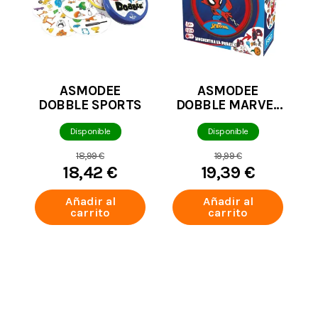
ASMODEE
ASMODEE
DOBBLE SPORTS
DOBBLE MARVEL
SPIDERMAN
Disponible
Disponible
18,99 €
19,99 €
18,42 €
19,39 €
Añadir al
Añadir al
carrito
carrito