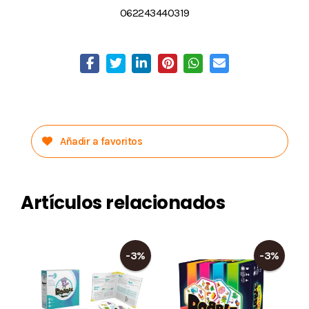
062243440319
Añadir a favoritos
Artículos relacionados
-3%
-3%