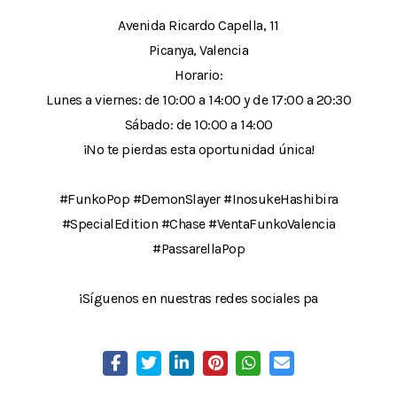
Avenida Ricardo Capella, 11
Picanya, Valencia
Horario:
Lunes a viernes: de 10:00 a 14:00 y de 17:00 a 20:30
Sábado: de 10:00 a 14:00
¡No te pierdas esta oportunidad única!
#FunkoPop #DemonSlayer #InosukeHashibira
#SpecialEdition #Chase #VentaFunkoValencia
#PassarellaPop
¡Síguenos en nuestras redes sociales pa