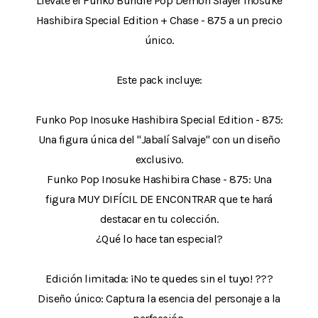
Llévate el Funko Bundle Pop Demon Slayer Inosuke
Hashibira Special Edition + Chase - 875 a un precio
único.
Este pack incluye:
Funko Pop Inosuke Hashibira Special Edition - 875:
Una figura única del "Jabalí Salvaje" con un diseño
exclusivo.
Funko Pop Inosuke Hashibira Chase - 875: Una
figura MUY DIFÍCIL DE ENCONTRAR que te hará
destacar en tu colección.
¿Qué lo hace tan especial?
Edición limitada: ¡No te quedes sin el tuyo! ???
Diseño único: Captura la esencia del personaje a la