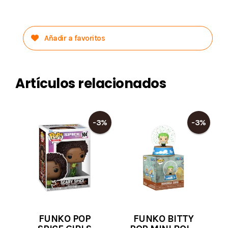
Añadir a favoritos
Artículos relacionados
-3%
-3%
FUNKO POP
FUNKO BITTY