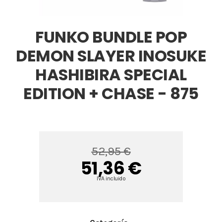
FUNKO BUNDLE POP
DEMON SLAYER INOSUKE
HASHIBIRA SPECIAL
EDITION + CHASE - 875
52,95 €
51,36 €
IVA incluido