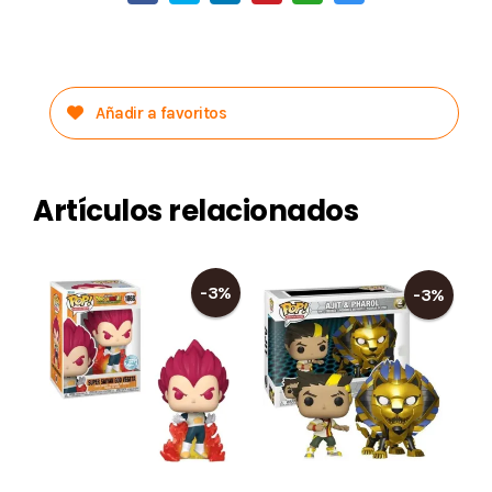
Añadir a favoritos
Artículos relacionados
-3%
-3%