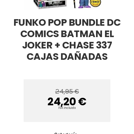
FUNKO POP BUNDLE DC
COMICS BATMAN EL
JOKER + CHASE 337
CAJAS DAÑADAS
24,95 €
24,20 €
IVA incluido