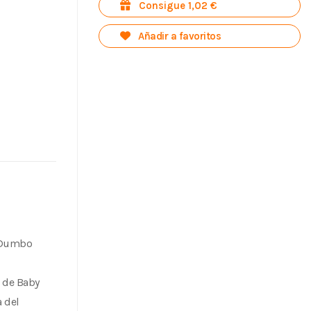
Consigue 1,02 €
Añadir a favoritos
y Dumbo
! de Baby
a del