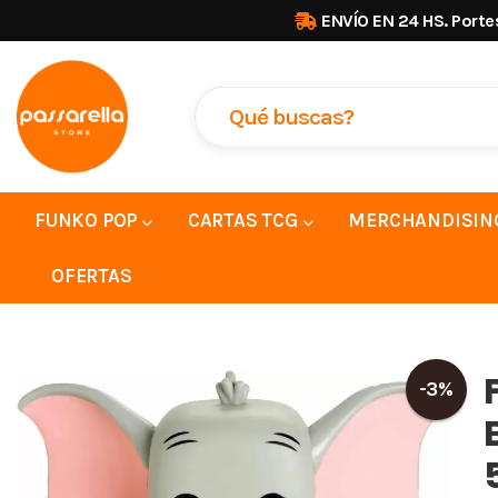
ENVÍO EN 24 HS. Porte
FUNKO POP
CARTAS TCG
MERCHANDISIN
OFERTAS
-3%