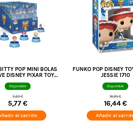
ITTY POP MINI BOLAS
FUNKO POP DISNEY TO
VE DISNEY PIXAR TOY
JESSIE 1710
5 FIGURA ALEATORIA
Disponible
Disponible
5,95 €
16,95 €
5,77 €
16,44 €
Añadir al carrito
Añadir al carrit