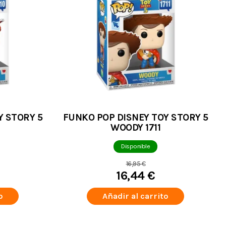
Y STORY 5
FUNKO POP DISNEY TOY STORY 5
WOODY 1711
Disponible
16,95 €
16,44 €
o
Añadir al carrito