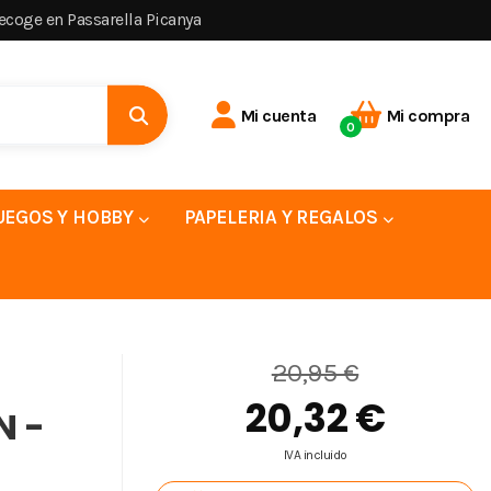
recoge en Passarella Picanya
Mi cuenta
Mi compra
0
UEGOS Y HOBBY
PAPELERIA Y REGALOS
20,95 €
20,32 €
N -
IVA incluido