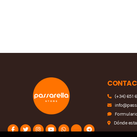
CONTAC
(+34) 651 
info@pass
Formulario
Dónde est