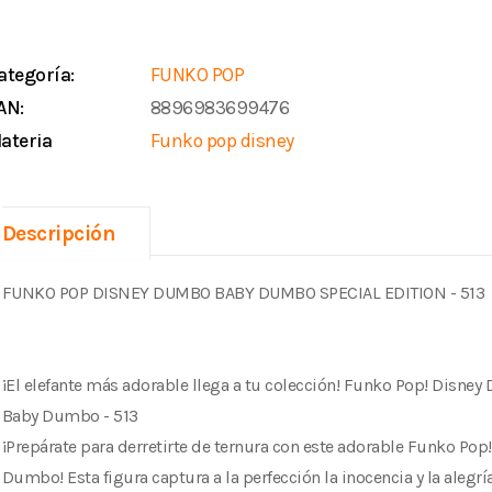
ategoría:
FUNKO POP
AN:
8896983699476
ateria
Funko pop disney
Descripción
FUNKO POP DISNEY DUMBO BABY DUMBO SPECIAL EDITION - 513
¡El elefante más adorable llega a tu colección! Funko Pop! Disne
Baby Dumbo - 513
¡Prepárate para derretirte de ternura con este adorable Funko Pop
Dumbo! Esta figura captura a la perfección la inocencia y la alegrí