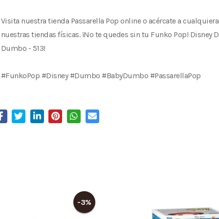
Visita nuestra tienda Passarella Pop online o acércate a cualquiera
nuestras tiendas físicas. ¡No te quedes sin tu Funko Pop! Disne
Dumbo - 513!
#FunkoPop #Disney #Dumbo #BabyDumbo #PassarellaPop
-3%