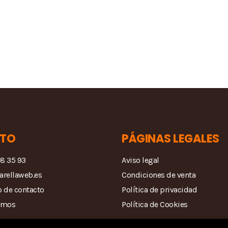
TO
PÁGINAS LEGALES
68 35 93
Aviso legal
arellaweb.es
Condiciones de venta
 de contacto
Política de privacidad
amos
Política de Cookies