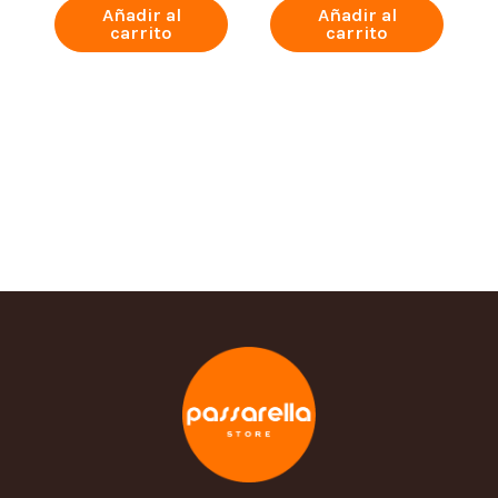
Añadir al
Añadir al
carrito
carrito