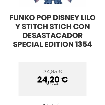
FUNKO POP DISNEY LILO
Y STITCH STICH CON
DESASTACADOR
SPECIAL EDITION 1354
24,95 €
24,20 €
IVA incluido