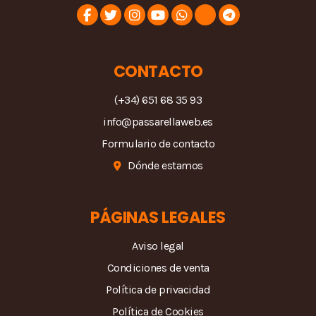
CONTACTO
(+34) 651 68 35 93
info@passarellaweb.es
Formulario de contacto
Dónde estamos
PÁGINAS LEGALES
Aviso legal
Condiciones de venta
Política de privacidad
Política de Cookies