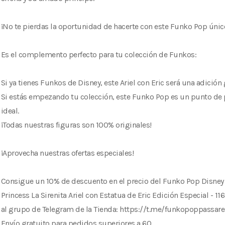
¡No te pierdas la oportunidad de hacerte con este Funko Pop únic
Es el complemento perfecto para tu colección de Funkos:
Si ya tienes Funkos de Disney, este Ariel con Eric será una adición 
Si estás empezando tu colección, este Funko Pop es un punto de 
ideal.
¡Todas nuestras figuras son 100% originales!
¡Aprovecha nuestras ofertas especiales!
Consigue un 10% de descuento en el precio del Funko Pop Disney
Princess La Sirenita Ariel con Estatua de Eric Edición Especial - 116
al grupo de Telegram de la Tienda: https://t.me/funkopoppassare
Envío gratuito para pedidos superiores a 60.