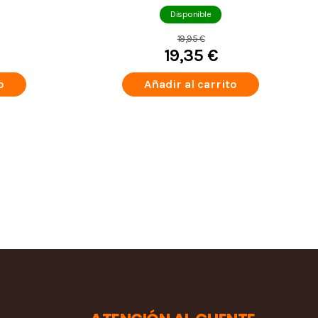
LIMITED EDITION 2022
Disponible
19,95 €
19,35 €
o
Añadir al carrito