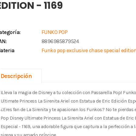
EDITION - 1169
ategoría:
FUNKO POP
AN:
8896985879524
ateria
Funko pop exclusive chase special editio
Descripción
¡Lleva la magia de Disney a tu colección con Passarella Pop! Funk
Ultimate Princess La Sirenita Ariel con Estatua de Eric Edición Espe
¿Eres fan de La Sirenita y te apasionan los Funkos? No te pierdas 
Pop Disney Ultimate Princess La Sirenita Ariel con Estatua de Eric
Especial - 1169, una adorable figura que captura a la perfección a l
sirena y su amado príncipe.