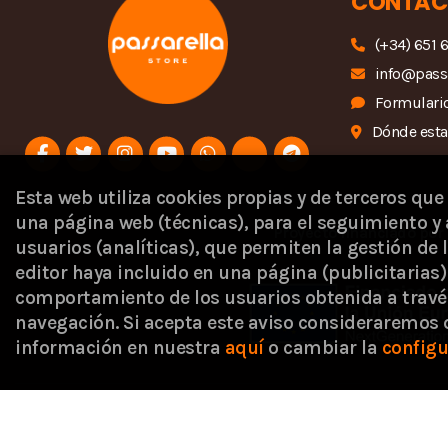
CONTAC
(+34) 651 
info@pass
Formulario
Dónde est
Esta web utiliza cookies propias y de terceros que
una página web (técnicas), para el seguimiento y 
Proyecto financiado por 
usuarios (analíticas), que permiten la gestión de l
editor haya incluido en una página (publicitaria
comportamiento de los usuarios obtenida a travé
navegación. Si acepta este aviso consideraremos
información en nuestra
aquí
o cambiar la
configu
2026