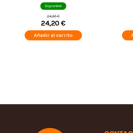
EDITION 9500 PZS
Disponible
24,95 €
24,20 €
Añadir al carrito