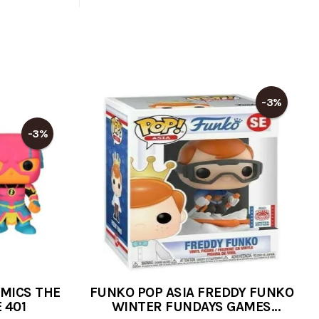
-3%
-3%
OMICS THE
FUNKO POP ASIA FREDDY FUNKO
 401
WINTER FUNDAYS GAMES