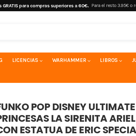
Para el resto 3.95€ o 
s GRATIS para compras superiores a 60€.
G
LICENCIAS
WARHAMMER
LIBROS
J
FUNKO POP DISNEY ULTIMATE
PRINCESAS LA SIRENITA ARIEL
CON ESTATUA DE ERIC SPECIA