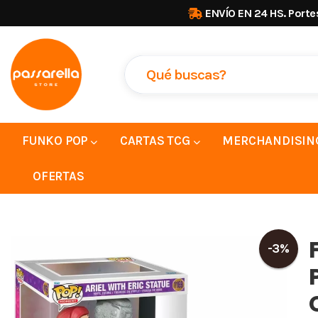
ENVÍO EN 24 HS. Porte
FUNKO POP
CARTAS TCG
MERCHANDISIN
OFERTAS
-3%