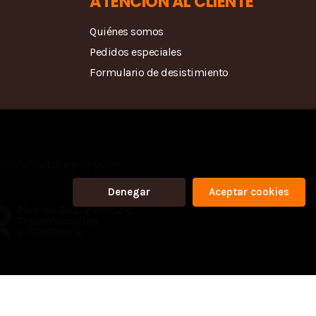
ATENCIÓN AL CLIENTE
Quiénes somos
Pedidos especiales
Formulario de desistimiento
rio de Cultura y Deporte.
Denegar
Aceptar cookies
venque