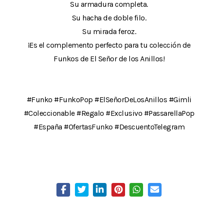
Su armadura completa.
Su hacha de doble filo.
Su mirada feroz.
¡Es el complemento perfecto para tu colección de
Funkos de El Señor de los Anillos!
#Funko #FunkoPop #ElSeñorDeLosAnillos #Gimli
#Coleccionable #Regalo #Exclusivo #PassarellaPop
#España #OfertasFunko #DescuentoTelegram