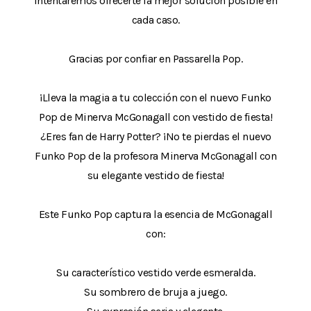
intentaremos ofrecerte la mejor solución posible en
cada caso.
Gracias por confiar en Passarella Pop.
¡Lleva la magia a tu colección con el nuevo Funko
Pop de Minerva McGonagall con vestido de fiesta!
¿Eres fan de Harry Potter? ¡No te pierdas el nuevo
Funko Pop de la profesora Minerva McGonagall con
su elegante vestido de fiesta!
Este Funko Pop captura la esencia de McGonagall
con:
Su característico vestido verde esmeralda.
Su sombrero de bruja a juego.