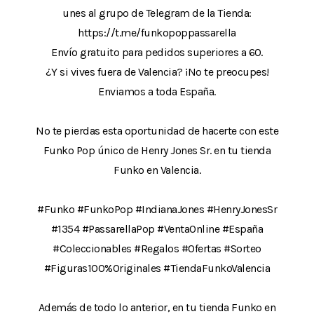
unes al grupo de Telegram de la Tienda:
https://t.me/funkopoppassarella
Envío gratuito para pedidos superiores a 60.
¿Y si vives fuera de Valencia? ¡No te preocupes!
Enviamos a toda España.
No te pierdas esta oportunidad de hacerte con este
Funko Pop único de Henry Jones Sr. en tu tienda
Funko en Valencia.
#Funko #FunkoPop #IndianaJones #HenryJonesSr
#1354 #PassarellaPop #VentaOnline #España
#Coleccionables #Regalos #Ofertas #Sorteo
#Figuras100%Originales #TiendaFunkoValencia
Además de todo lo anterior, en tu tienda Funko en