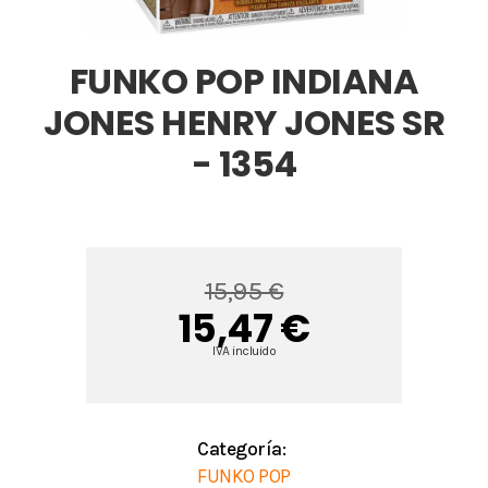
FUNKO POP INDIANA
JONES HENRY JONES SR
- 1354
15,95 €
15,47 €
IVA incluido
Categoría:
FUNKO POP