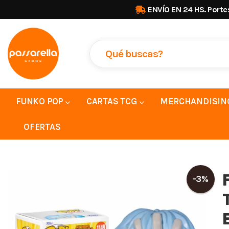
ENVÍO EN 24 HS. Porte
FUNKO POP
CARTAS TCG
MERCHANDISIN
OFERTAS
-3%