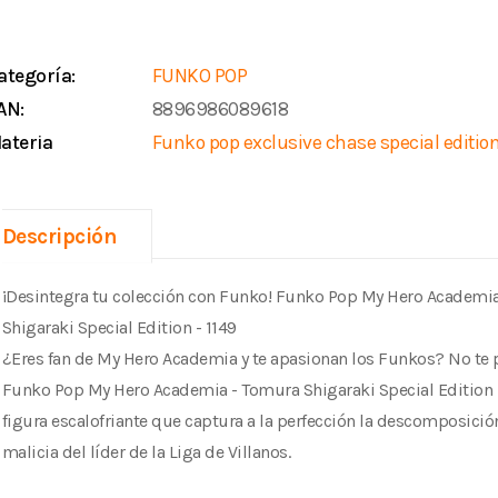
ategoría:
FUNKO POP
AN:
8896986089618
ateria
Funko pop exclusive chase special editio
Descripción
¡Desintegra tu colección con Funko! Funko Pop My Hero Academi
Shigaraki Special Edition - 1149
¿Eres fan de My Hero Academia y te apasionan los Funkos? No te p
Funko Pop My Hero Academia - Tomura Shigaraki Special Edition -
figura escalofriante que captura a la perfección la descomposición
malicia del líder de la Liga de Villanos.