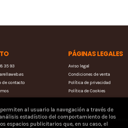
TO
PÁGINAS LEGALES
68 35 93
Aviso legal
arellaweb.es
Condiciones de venta
 de contacto
Política de privacidad
amos
Política de Cookies
 permiten al usuario la navegación a través de
análisis estadístico del comportamiento de los
la Dirección General del Libro y Fomento de la Lectura, Ministe
os espacios publicitarios que, en su caso, el