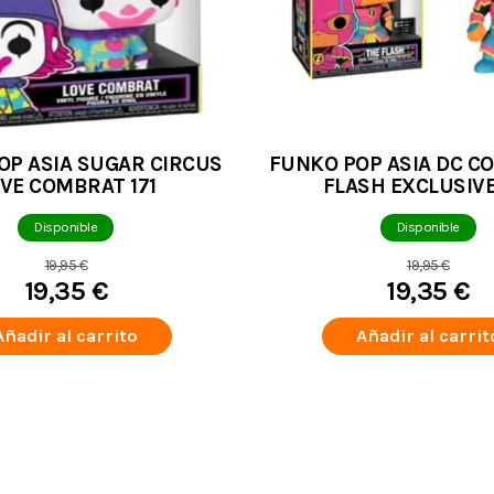
OP ASIA SUGAR CIRCUS
FUNKO POP ASIA DC C
VE COMBRAT 171
FLASH EXCLUSIVE
Disponible
Disponible
19,95 €
19,95 €
19,35 €
19,35 €
Añadir al carrito
Añadir al carrit