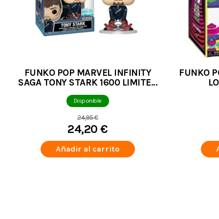
FUNKO POP MARVEL INFINITY
FUNKO P
SAGA TONY STARK 1600 LIMITED
LO
EDITION 9500 PZS
Disponible
24,95 €
24,20 €
Añadir al carrito