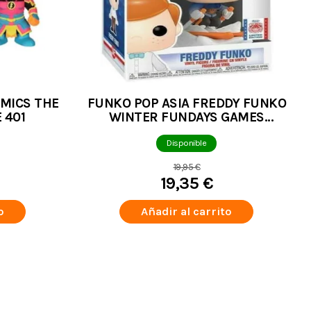
OMICS THE
FUNKO POP ASIA FREDDY FUNKO
 401
WINTER FUNDAYS GAMES
LIMITED EDITION 2022
Disponible
19,95 €
19,35 €
o
Añadir al carrito