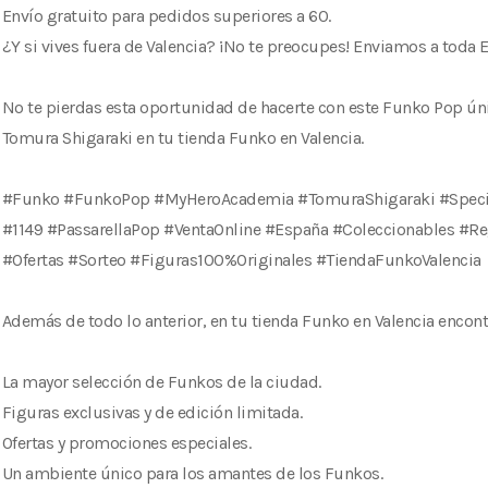
Envío gratuito para pedidos superiores a 60.
¿Y si vives fuera de Valencia? ¡No te preocupes! Enviamos a toda 
No te pierdas esta oportunidad de hacerte con este Funko Pop ún
Tomura Shigaraki en tu tienda Funko en Valencia.
#Funko #FunkoPop #MyHeroAcademia #TomuraShigaraki #Speci
#1149 #PassarellaPop #VentaOnline #España #Coleccionables #Re
#Ofertas #Sorteo #Figuras100%Originales #TiendaFunkoValencia
Además de todo lo anterior, en tu tienda Funko en Valencia encont
La mayor selección de Funkos de la ciudad.
Figuras exclusivas y de edición limitada.
Ofertas y promociones especiales.
Un ambiente único para los amantes de los Funkos.