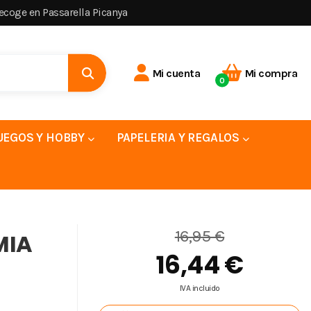
recoge en Passarella Picanya
Mi cuenta
Mi compra
0
UEGOS Y HOBBY
PAPELERIA Y REGALOS
16,95 €
MIA
16,44 €
IVA incluido