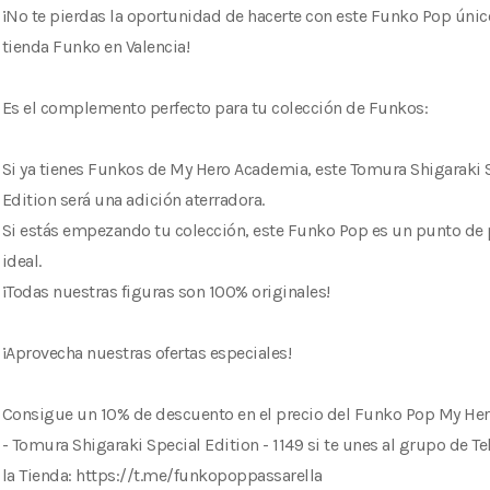
¡No te pierdas la oportunidad de hacerte con este Funko Pop únic
tienda Funko en Valencia!
Es el complemento perfecto para tu colección de Funkos:
Si ya tienes Funkos de My Hero Academia, este Tomura Shigaraki 
Edition será una adición aterradora.
Si estás empezando tu colección, este Funko Pop es un punto de 
ideal.
¡Todas nuestras figuras son 100% originales!
¡Aprovecha nuestras ofertas especiales!
Consigue un 10% de descuento en el precio del Funko Pop My He
- Tomura Shigaraki Special Edition - 1149 si te unes al grupo de T
la Tienda: https://t.me/funkopoppassarella