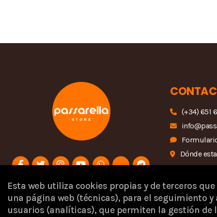
CONTAC
(+34) 651 
info@pass
Formulario
Dónde est
Esta web utiliza cookies propias y de terceros que
una página web (técnicas), para el seguimiento y 
Proyecto financiado por 
usuarios (analíticas), que permiten la gestión de l