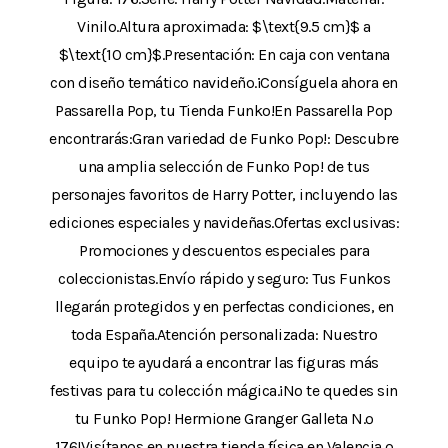
Vinilo.Altura aproximada: $\text{9.5 cm}$ a
$\text{10 cm}$.Presentación: En caja con ventana
con diseño temático navideño.¡Consíguela ahora en
Passarella Pop, tu Tienda Funko!En Passarella Pop
encontrarás:Gran variedad de Funko Pop!: Descubre
una amplia selección de Funko Pop! de tus
personajes favoritos de Harry Potter, incluyendo las
ediciones especiales y navideñas.Ofertas exclusivas:
Promociones y descuentos especiales para
coleccionistas.Envío rápido y seguro: Tus Funkos
llegarán protegidos y en perfectas condiciones, en
toda España.Atención personalizada: Nuestro
equipo te ayudará a encontrar las figuras más
festivas para tu colección mágica.¡No te quedes sin
tu Funko Pop! Hermione Granger Galleta N.º
176!Visítanos en nuestra tienda física en Valencia o