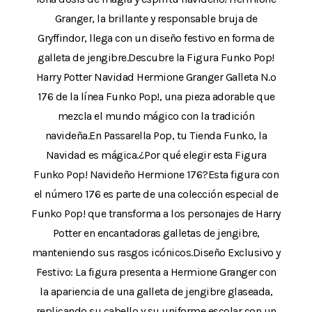
Granger, la brillante y responsable bruja de
Gryffindor, llega con un diseño festivo en forma de
galleta de jengibre.Descubre la Figura Funko Pop!
Harry Potter Navidad Hermione Granger Galleta N.º
176 de la línea Funko Pop!, una pieza adorable que
mezcla el mundo mágico con la tradición
navideña.En Passarella Pop, tu Tienda Funko, la
Navidad es mágica.¿Por qué elegir esta Figura
Funko Pop! Navideño Hermione 176?Esta figura con
el número 176 es parte de una colección especial de
Funko Pop! que transforma a los personajes de Harry
Potter en encantadoras galletas de jengibre,
manteniendo sus rasgos icónicos.Diseño Exclusivo y
Festivo: La figura presenta a Hermione Granger con
la apariencia de una galleta de jengibre glaseada,
replicando su cabello y su uniforme escolar con un