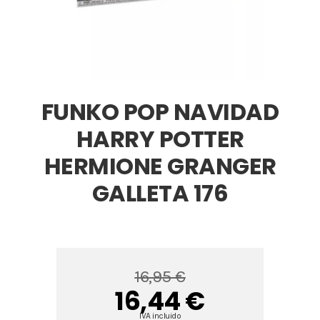
FUNKO POP NAVIDAD
HARRY POTTER
HERMIONE GRANGER
GALLETA 176
16,95 €
16,44 €
IVA incluido