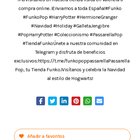
compra online. ¡Enviamos a toda España!#Funko
#FunkoPop #HarryPotter #HermioneGranger
#Navidad #Holiday #GalletaJengibre
#PopHarryPotter #Coleccionismo #PassarellaPop
#TiendaFunkoÚnete a nuestra comunidad en
Telegram y disfruta de beneficios
exclusivos:https://t.me/funkopoppassarellaPassarella
Pop, tu Tienda Funko.¡Visítanos y celebra la Navidad
al estilo de Hogwarts!
Añadir a favoritos