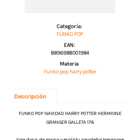
Categoría:
FUNKO POP
EAN:
8896988001984
Materia
Funko pop harry potter
Descripción
FUNKO POP NAVIDAD HARRY POTTER HERMIONE
GRANGER GALLETA 176
¡Una dosis de magia y espíritu navideño! Hermione