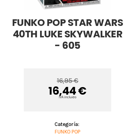
FUNKO POP STAR WARS
40TH LUKE SKYWALKER
- 605
16,95 €
16,44 €
IVA incluido
Categoría:
FUNKO POP