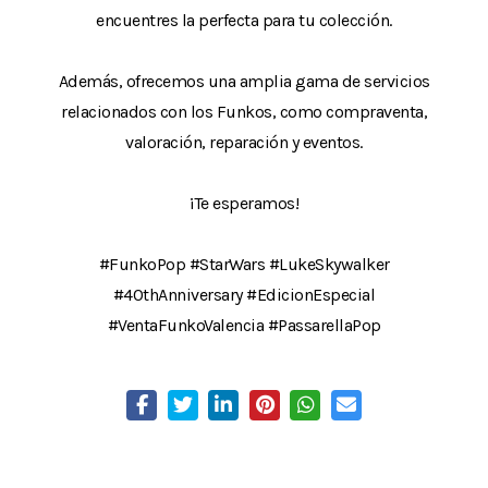
encuentres la perfecta para tu colección.
Además, ofrecemos una amplia gama de servicios
relacionados con los Funkos, como compraventa,
valoración, reparación y eventos.
¡Te esperamos!
#FunkoPop #StarWars #LukeSkywalker
#40thAnniversary #EdicionEspecial
#VentaFunkoValencia #PassarellaPop