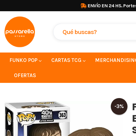
ENVÍO EN 24 HS. Porte
FUNKO POP
CARTAS TCG
MERCHANDISIN
OFERTAS
-3%