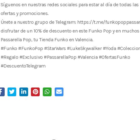
Síguenos en nuestras redes sociales para estar al día de todas la
ofertas y promociones.
Únete a nuestro grupo de Telegram: https://t.me/funkopoppassar
disfrutar de un 10% de descuento en este Funko Pop y en muchos
Passarella Pop, tu Tienda Funko en Valencia.
#Funko #FunkoPop #StarWars #LukeSkywalker #Yoda #Coleccio
#Regalo #Exclusivo #PassarellaPop #Valencia #OfertasFunko
#DescuentoTelegram