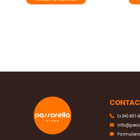
CONTAC
(+34) 651 
info@pass
Formulario