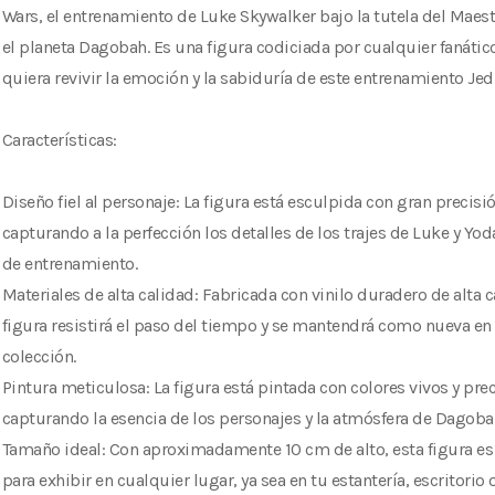
Wars, el entrenamiento de Luke Skywalker bajo la tutela del Maes
el planeta Dagobah. Es una figura codiciada por cualquier fanátic
quiera revivir la emoción y la sabiduría de este entrenamiento Jedi
Características:
Diseño fiel al personaje: La figura está esculpida con gran precisió
capturando a la perfección los detalles de los trajes de Luke y Yoda
de entrenamiento.
Materiales de alta calidad: Fabricada con vinilo duradero de alta c
figura resistirá el paso del tiempo y se mantendrá como nueva en
colección.
Pintura meticulosa: La figura está pintada con colores vivos y prec
capturando la esencia de los personajes y la atmósfera de Dagoba
Tamaño ideal: Con aproximadamente 10 cm de alto, esta figura es
para exhibir en cualquier lugar, ya sea en tu estantería, escritorio o