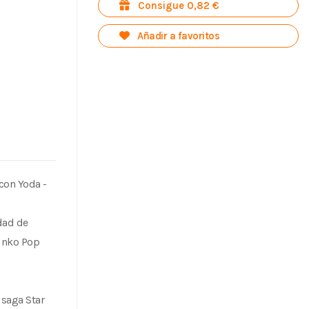
Consigue 0,82 €
Añadir a favoritos
con Yoda -
dad de
Funko Pop
saga Star