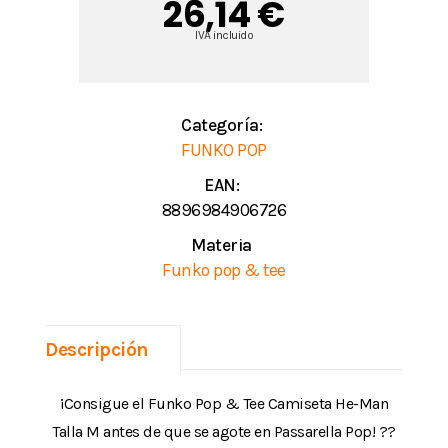
26,14 €
IVA incluido
Categoría:
FUNKO POP
EAN:
8896984906726
Materia
Funko pop & tee
Descripción
¡Consigue el Funko Pop & Tee Camiseta He-Man
Talla M antes de que se agote en Passarella Pop! ??