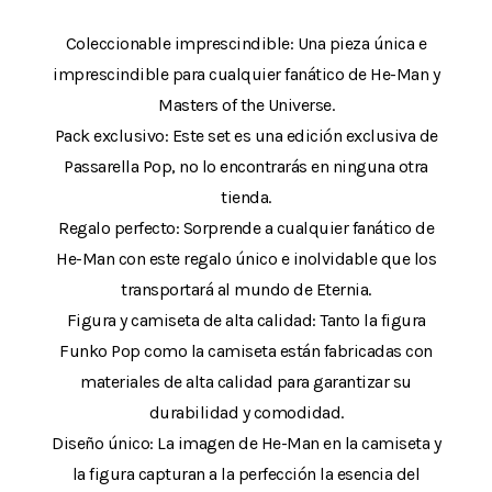
Coleccionable imprescindible: Una pieza única e
imprescindible para cualquier fanático de He-Man y
Masters of the Universe.
Pack exclusivo: Este set es una edición exclusiva de
Passarella Pop, no lo encontrarás en ninguna otra
tienda.
Regalo perfecto: Sorprende a cualquier fanático de
He-Man con este regalo único e inolvidable que los
transportará al mundo de Eternia.
Figura y camiseta de alta calidad: Tanto la figura
Funko Pop como la camiseta están fabricadas con
materiales de alta calidad para garantizar su
durabilidad y comodidad.
Diseño único: La imagen de He-Man en la camiseta y
la figura capturan a la perfección la esencia del