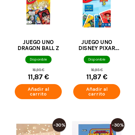
JUEGO UNO
JUEGO UNO
DRAGON BALL Z
DISNEY PIXAR
TOY STORY 5
Disponible
Disponible
16,95 €
16,95 €
11,87 €
11,87 €
Añadir al
Añadir al
carrito
carrito
-30%
-30%