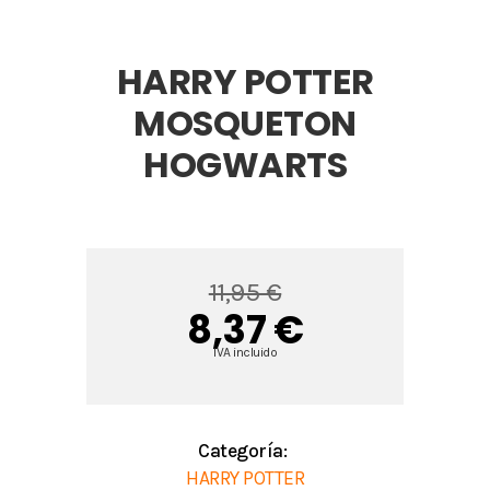
HARRY POTTER
MOSQUETON
HOGWARTS
11,95 €
8,37 €
IVA incluido
Categoría:
HARRY POTTER