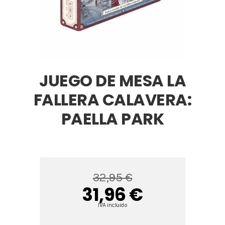
JUEGO DE MESA LA
FALLERA CALAVERA:
PAELLA PARK
32,95 €
31,96 €
IVA incluido