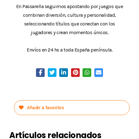
En Passarella seguimos apostando por juegos que
combinan diversión, cultura y personalidad,
seleccionando títulos que conectan con los
jugadores y crean momentos únicos.
Envíos en 24 hs a toda España península.
Añadir a favoritos
Artículos relacionados