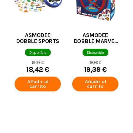
ASMODEE
ASMODEE
DOBBLE SPORTS
DOBBLE MARVEL
SPIDERMAN
Disponible
Disponible
18,99 €
19,99 €
18,42 €
19,39 €
Añadir al
Añadir al
carrito
carrito