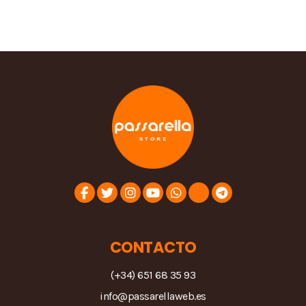
CONTACTO
(+34) 651 68 35 93
info@passarellaweb.es