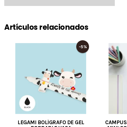
Artículos relacionados
-5%
LEGAMI BOLÍGRAFO DE GEL
CAMPUS 