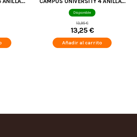
 ANILLAS
CAMPUS UNIVERSITY 4 ANILLAS
 CLARO
+ RECAMBIO BEIGE
Disponible
13,95 €
13,25 €
o
Añadir al carrito