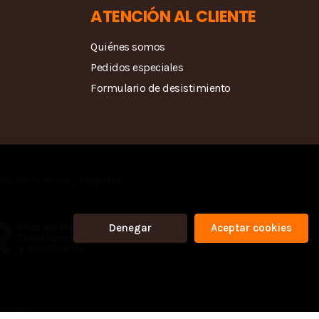
ATENCIÓN AL CLIENTE
Quiénes somos
Pedidos especiales
Formulario de desistimiento
rio de Cultura y Deporte.
Denegar
Aceptar cookies
venque