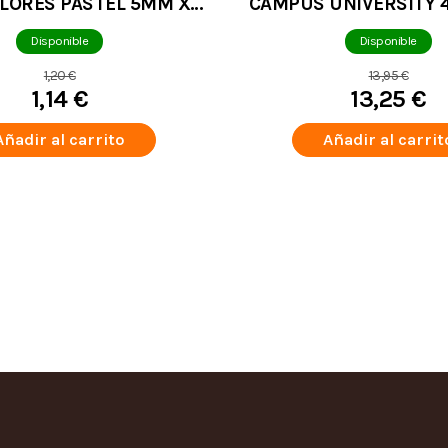
OLORES PASTEL 5MM X
CAMPUS UNIVERSITY 4
6M
+ RECAMBIO VERDE
Disponible
Disponible
1,20 €
13,95 €
1,14 €
13,25 €
Añadir al carrito
Añadir al carrit