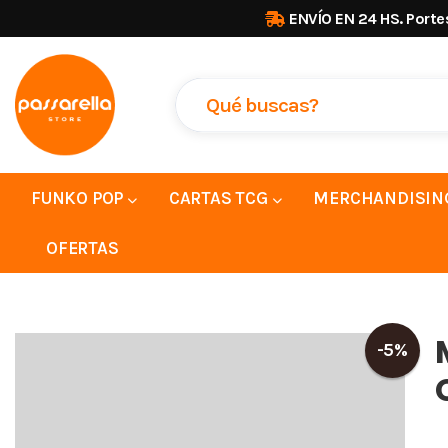
ENVÍO EN 24 HS. Porte
FUNKO POP
CARTAS TCG
MERCHANDISIN
OFERTAS
-5%