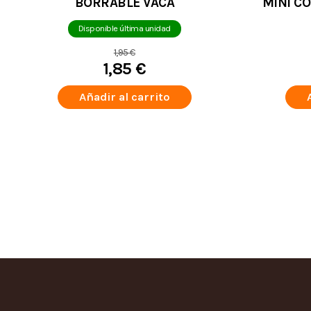
BORRABLE VACA
MINI C
Disponible última unidad
1,95 €
1,85 €
Añadir al carrito