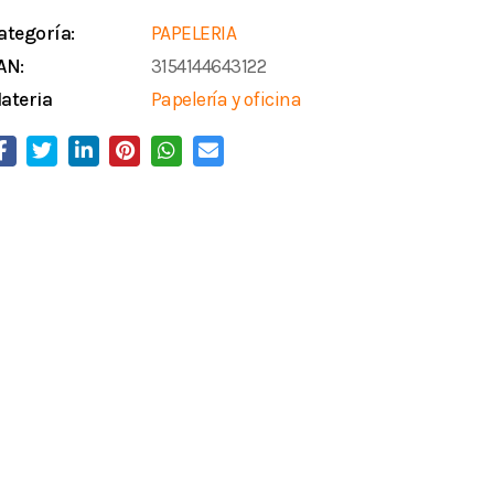
ategoría:
PAPELERIA
AN:
3154144643122
ateria
Papelería y oficina