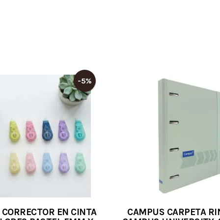
-5%
CORRECTOR EN CINTA
CAMPUS CARPETA R