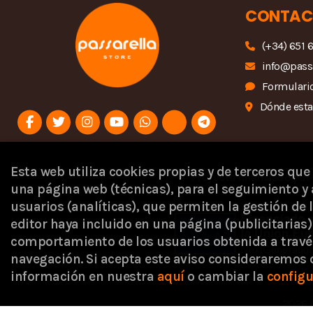
CONTAC
(+34) 651 
info@pass
Formulario
Dónde est
Esta web utiliza cookies propias y de terceros que
Proyecto financiado por 
una página web (técnicas), para el seguimiento y 
usuarios (analíticas), que permiten la gestión de l
editor haya incluido en una página (publicitaria
comportamiento de los usuarios obtenida a travé
navegación. Si acepta este aviso consideraremos
información en nuestra
aquí
o cambiar la
configu
2026