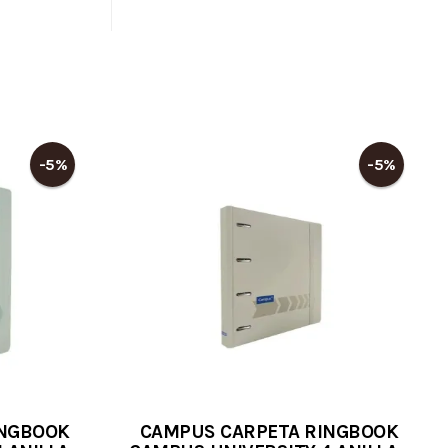
-5%
-5%
INGBOOK
CAMPUS CARPETA RINGBOOK