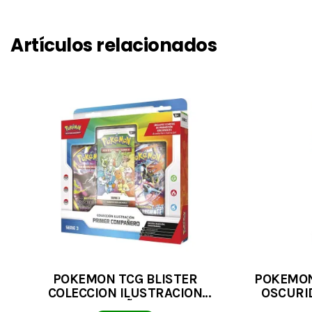
Artículos relacionados
POKEMON TCG BLISTER
POKEMON
COLECCION ILUSTRACION
OSCURI
PRIMER COMPAÑERO SERIE 3 (1
INDIVIDU