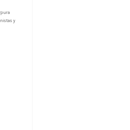
rpura
nistas y