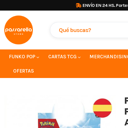
ENVÍO EN 24 HS. Porte
FUNKO POP
CARTAS TCG
MERCHANDISIN
OFERTAS