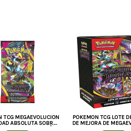
 TCG MEGAEVOLUCION
POKEMON TCG LOTE D
DAD ABSOLUTA SOBRE
DE MEJORA DE MEGAE
AL ALEATORIO ESPAÑOL
OSCURIDAD ABSOLU