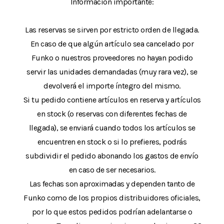
Información importante:
Las reservas se sirven por estricto orden de llegada.
En caso de que algún artículo sea cancelado por
Funko o nuestros proveedores no hayan podido
servir las unidades demandadas (muy rara vez), se
devolverá el importe íntegro del mismo.
Si tu pedido contiene artículos en reserva y artículos
en stock (o reservas con diferentes fechas de
llegada), se enviará cuando todos los artículos se
encuentren en stock o si lo prefieres, podrás
subdividir el pedido abonando los gastos de envío
en caso de ser necesarios.
Las fechas son aproximadas y dependen tanto de
Funko como de los propios distribuidores oficiales,
por lo que estos pedidos podrían adelantarse o