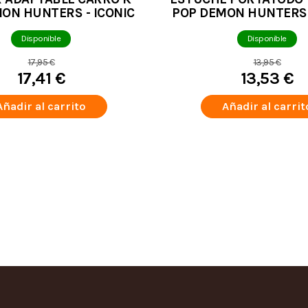
ON HUNTERS - ICONIC
POP DEMON HUNTERS 
Disponible
Disponible
17,95 €
13,95 €
17,41 €
13,53 €
Añadir al carrito
Añadir al carrit