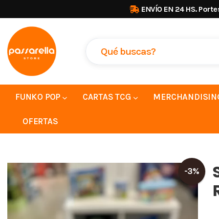
ENVÍO EN 24 HS. Porte
FUNKO POP
CARTAS TCG
MERCHANDISIN
OFERTAS
-3%