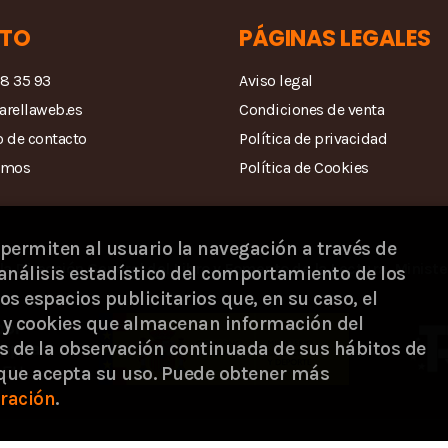
TO
PÁGINAS LEGALES
68 35 93
Aviso legal
arellaweb.es
Condiciones de venta
 de contacto
Política de privacidad
amos
Política de Cookies
 permiten al usuario la navegación a través de
la Dirección General del Libro y Fomento de la Lectura, Ministe
análisis estadístico del comportamiento de los
os espacios publicitarios que, en su caso, el
s) y cookies que almacenan información del
s de la observación continuada de sus hábitos de
 que acepta su uso. Puede obtener más
ración
.