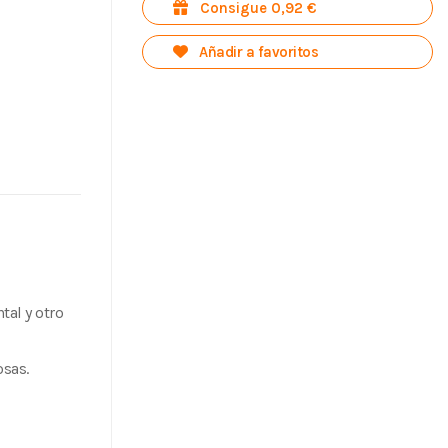
Consigue 0,92 €
Añadir a favoritos
tal y otro
osas.