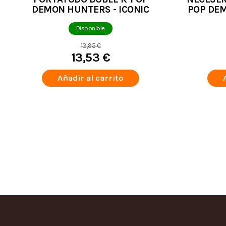
DEMON HUNTERS - ICONIC
POP DEM
Disponible
13,95 €
13,53 €
Añadir al carrito