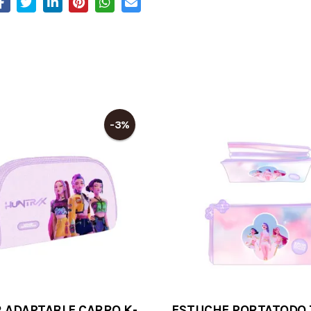
-3%
 ADAPTABLE CARRO K-
ESTUCHE PORTATODO T