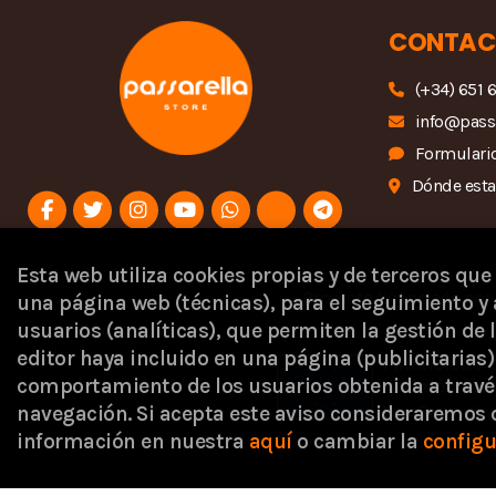
CONTAC
(+34) 651 
info@pass
Formulario
Dónde est
Esta web utiliza cookies propias y de terceros que
Proyecto financiado por 
una página web (técnicas), para el seguimiento y 
usuarios (analíticas), que permiten la gestión de l
editor haya incluido en una página (publicitaria
comportamiento de los usuarios obtenida a travé
navegación. Si acepta este aviso consideraremos
información en nuestra
aquí
o cambiar la
configu