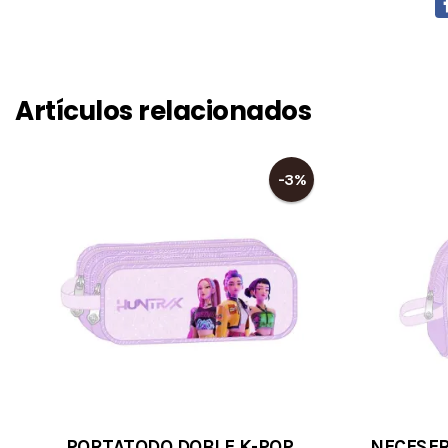
Artículos relacionados
-3%
PORTATODO DOBLE K-POP
NECESER