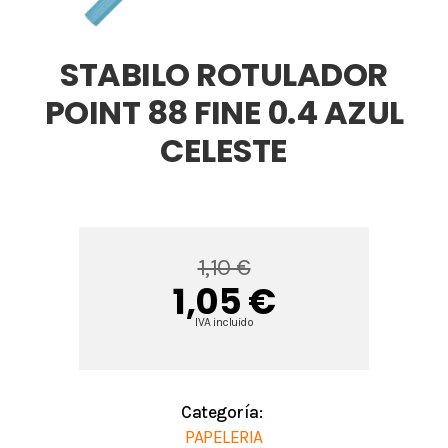
STABILO ROTULADOR
POINT 88 FINE 0.4 AZUL
CELESTE
1,10 €
1,05 €
IVA incluido
Categoría:
PAPELERIA