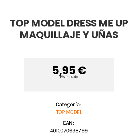
TOP MODEL DRESS ME UP
MAQUILLAJE Y UÑAS
5,95 €
IVA incluido
Categoría:
TOP MODEL
EAN:
4010070698799