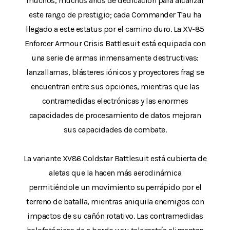
muchos, muchos años de dedicación para alcanzar
este rango de prestigio; cada Commander T'au ha
llegado a este estatus por el camino duro. La XV-85
Enforcer Armour Crisis Battlesuit está equipada con
una serie de armas inmensamente destructivas:
lanzallamas, blásteres iónicos y proyectores frag se
encuentran entre sus opciones, mientras que las
contramedidas electrónicas y las enormes
capacidades de procesamiento de datos mejoran
sus capacidades de combate.
La variante XV86 Coldstar Battlesuit está cubierta de
aletas que la hacen más aerodinámica
permitiéndole un movimiento superrápido por el
terreno de batalla, mientras aniquila enemigos con
impactos de su cañón rotativo. Las contramedidas