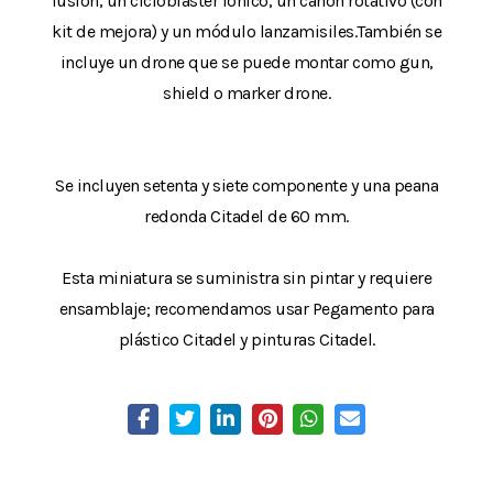
fusión, un ciclobláster iónico, un cañón rotativo (con
kit de mejora) y un módulo lanzamisiles.También se
incluye un drone que se puede montar como gun,
shield o marker drone.
Se incluyen setenta y siete componente y una peana
redonda Citadel de 60 mm.
Esta miniatura se suministra sin pintar y requiere
ensamblaje; recomendamos usar Pegamento para
plástico Citadel y pinturas Citadel.