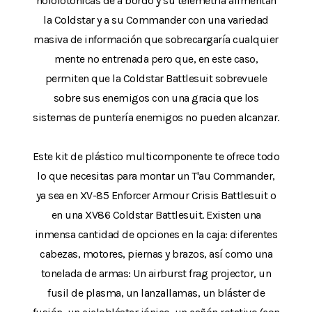
holofotónicas de a bordo y su telemetría alimentan
la Coldstar y a su Commander con una variedad
masiva de información que sobrecargaría cualquier
mente no entrenada pero que, en este caso,
permiten que la Coldstar Battlesuit sobrevuele
sobre sus enemigos con una gracia que los
sistemas de puntería enemigos no pueden alcanzar.
Este kit de plástico multicomponente te ofrece todo
lo que necesitas para montar un T'au Commander,
ya sea en XV-85 Enforcer Armour Crisis Battlesuit o
en una XV86 Coldstar Battlesuit. Existen una
inmensa cantidad de opciones en la caja: diferentes
cabezas, motores, piernas y brazos, así como una
tonelada de armas: Un airburst frag projector, un
fusil de plasma, un lanzallamas, un bláster de