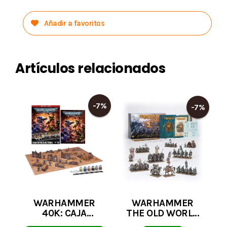
Añadir a favoritos
Artículos relacionados
-7%
-7%
WARHAMMER
WARHAMMER
40K: CAJA
THE OLD WORLD
INTRODUCTORIA
CORE SET INGLES