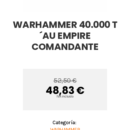
WARHAMMER 40.000 T
´AU EMPIRE
COMANDANTE
52,50 €
48,83 €
IVA incluido
Categoría:
WARHAMMER