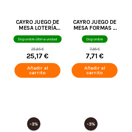
CAYRO JUEGO DE
CAYRO JUEGO DE
MESA LOTERÍA
MESA FORMAS Y
METAL BOX
COLORES
Disponible última unidad
Disponible
25,95 €
7,95 €
25,17 €
7,71 €
Añadir al
Añadir al
carrito
carrito
-3%
-3%