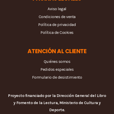
Aviso legal
Condiciones de venta
Política de privacidad
Política de Cookies
ATENCIÓN AL CLIENTE
Quiénes somos
Pedidos especiales
Formulario de desistimiento
Proyecto financiado por la Dirección General del Libro
y Fomento de la Lectura, Ministerio de Cultura y
Deporte.