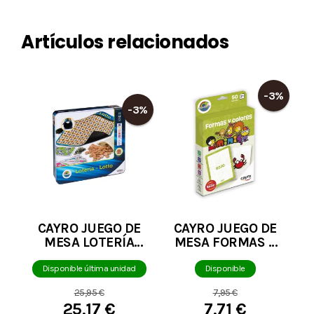
Artículos relacionados
-3%
-3%
CAYRO JUEGO DE
CAYRO JUEGO DE
MESA LOTERÍA
MESA FORMAS Y
METAL BOX
COLORES
Disponible última unidad
Disponible
25,95 €
7,95 €
25,17 €
7,71 €