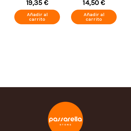
19,35 €
14,50 €
Añadir al
Añadir al
carrito
carrito